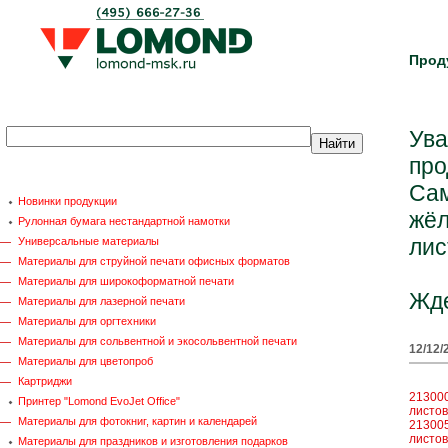
Прод
Ува
про
Сам
Новинки продукции
жёл
Рулонная бумага нестандартной намотки
лис
Универсальные материалы
Материалы для струйной печати офисных форматов
Материалы для широкоформатной печати
Жде
Материалы для лазерной печати
Материалы для оргтехники
Материалы для сольвентной и экосольвентной печати
12/12/
Материалы для цветопроб
Картриджи
213000
Принтер "Lomond EvoJet Office"
листов
Материалы для фотокниг, картин и календарей
213005
листов
Материалы для праздников и изготовления подарков