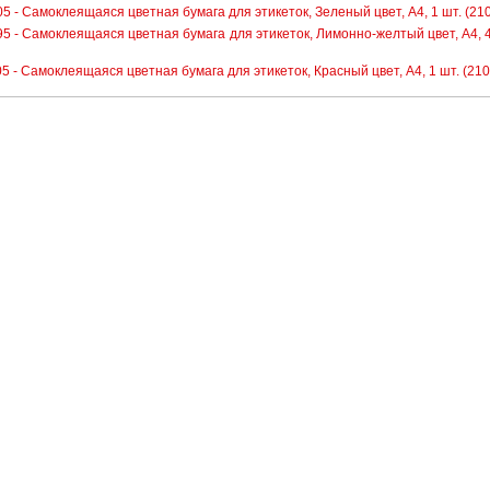
5 - Самоклеящаяся цветная бумага для этикеток, Зеленый цвет, A4, 1 шт. (210 
5 - Самоклеящаяся цветная бумага для этикеток, Лимонно-желтый цвет, A4, 40 ш
5 - Самоклеящаяся цветная бумага для этикеток, Красный цвет, A4, 1 шт. (210 x