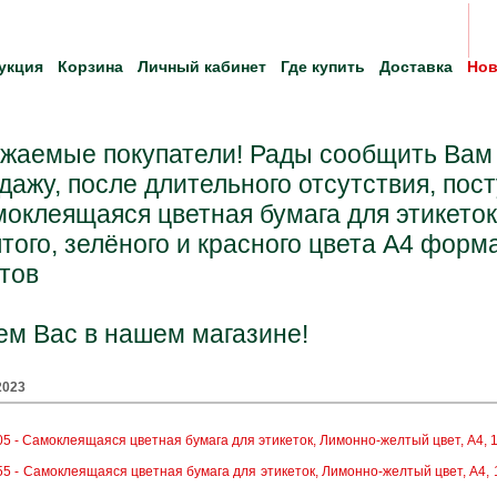
укция
Корзина
Личный кабинет
Где купить
Доставка
Нов
жаемые покупатели! Рады сообщить Вам о
дажу, после длительного отсутствия, пос
оклеящаяся цветная бумага для этикето
того, зелёного и красного цвета A4 формат
тов
м Вас в нашем магазине!
2023
5 - Самоклеящаяся цветная бумага для этикеток, Лимонно-желтый цвет, A4, 1 шт
5 - Самоклеящаяся цветная бумага для этикеток, Лимонно-желтый цвет, A4, 10 