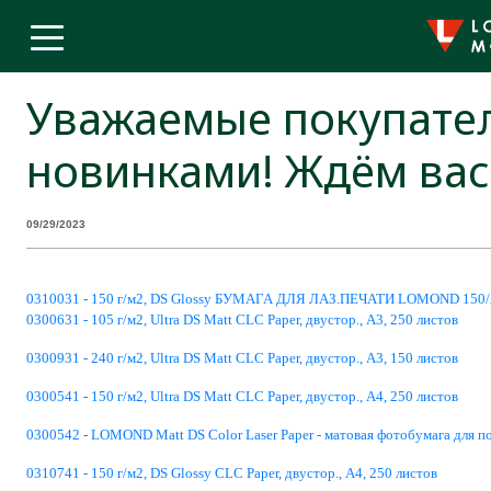
Уважаемые покупател
новинками! Ждём вас
09/29/2023
0310031 - 150 г/м2, DS Glossy БУМАГА ДЛЯ ЛАЗ.ПЕЧАТИ LOMOND 150/А
0300631 - 105 г/м2, Ultra DS Matt CLC Paper, двустор., А3, 250 листов
0300931 - 240 г/м2, Ultra DS Matt CLC Paper, двустор., А3, 150 листов
0300541 - 150 г/м2, Ultra DS Matt CLC Paper, двустор., А4, 250 листов
0300542 - LOMOND Matt DS Color Laser Paper - матовая фотобумага для по
0310741 - 150 г/м2, DS Glossy CLC Paper, двустор., А4, 250 листов