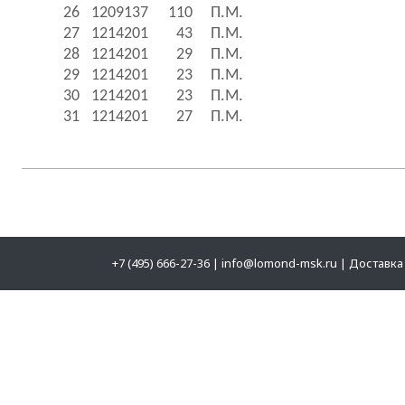
26
1209137
110
П.М.
27
1214201
43
П.М.
28
1214201
29
П.М.
29
1214201
23
П.М.
30
1214201
23
П.М.
31
1214201
27
П.М.
+7 (495) 666-27-36
|
info@lomond-msk.ru
|
Доставка 