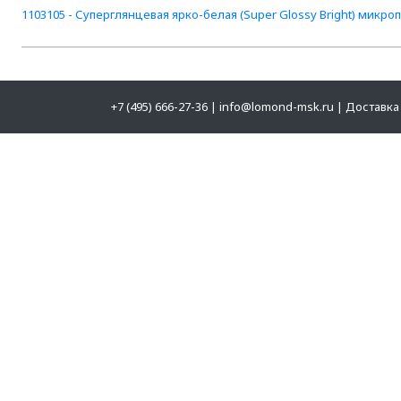
1103105 - Суперглянцевая ярко-белая (Super Glossy Bright) микроп
+7 (495) 666-27-36
|
info@lomond-msk.ru
|
Доставка 