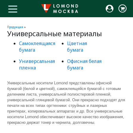
Продукция
»
Универсальные материалы
Самоклеящаяся
Цветная
бумага
бумага
Универсальная
Офисная белая
пленка
бумага
Универсальные носители Lomond представлены офисной
бумагой (белой и цветной), самоклеящейся бумагой с готовым
делением листа, универсальной полиэстеровой пленкой,
универсальной глянцевой бумагой. Они прекрасно подходят для
печати на всех типах оргтехники: струйных и лазерных
принтерах, копировальных аппаратах и др. Все универсальные
носители Lomond обеспечивают высокое качество изображения,
прекрасно держат тонер и чернила, долговечны.