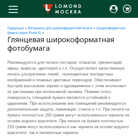
Продукция
»
Материалы для широкоформатной печати
»
Широкоформатная
бумага серии Photo XL
»
Глянцевая широкоформатная
фотобумага
Рекомендуется для печати постеров, плакатов, презентаций,
афиш, вывесок, цветопроб и т.п. Осуществляет качественную
печать ультратонких линий , полноцветных контрастных
изображений и плавных цветовых переходов. Обеспечивают
быстрое высыхание чернил и одновременно с этим исключают
их растекание при интенсивной заливке. Помимо этого,
поверхность глянцевой бумаги являются устойчивой к
царапинам. При использовании вне помещений рекомендуется
дополнительная защита: ламинация, стекло и т.п. При печати на
бумаге плотностью 150 грамм могут использоваться чернила на
основе водного красителя. При печати на бумаге плотностью
210 грамм могут использоваться как чернила на основе водного
красителя, так и пигментные чернила.