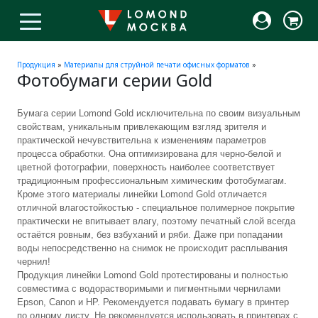
Продукция
»
Материалы для струйной печати офисных форматов
»
Фотобумаги серии Gold
Бумага серии Lomond Gold исключительна по своим визуальным
свойствам, уникальным привлекающим взгляд зрителя и
практической нечувствительна к изменениям параметров
процесса обработки. Она оптимизирована для черно-белой и
цветной фотографии, поверхность наиболее соответствует
традиционным профессиональным химическим фотобумагам.
Кроме этого материалы линейки Lomond Gold отличается
отличной влагостойкостью - специальное полимерное покрытие
практически не впитывает влагу, поэтому печатный слой всегда
остаётся ровным, без взбуханий и ряби. Даже при попадании
воды непосредственно на снимок не происходит расплывания
чернил!
Продукция линейки Lomond Gold протестированы и полностью
совместима с водорастворимыми и пигментными чернилами
Epson, Canon и HP. Рекомендуется подавать бумагу в принтер
по одному листу. Не рекомендуется использовать в принтерах с