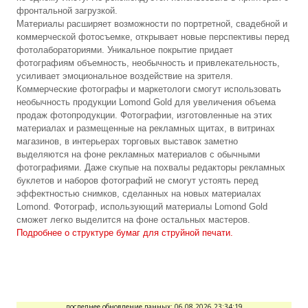
фронтальной загрузкой.
Материалы расширяет возможности по портретной, свадебной и
коммерческой фотосъемке, открывает новые перспективы перед
фотолабораториями. Уникальное покрытие придает
фотографиям объемность, необычность и привлекательность,
усиливает эмоциональное воздействие на зрителя.
Коммерческие фотографы и маркетологи смогут использовать
необычность продукции Lomond Gold для увеличения объема
продаж фотопродукции. Фотографии, изготовленные на этих
материалах и размещенные на рекламных щитах, в витринах
магазинов, в интерьерах торговых выставок заметно
выделяются на фоне рекламных материалов с обычными
фотографиями. Даже скупые на похвалы редакторы рекламных
буклетов и наборов фотографий не смогут устоять перед
эффектностью снимков, сделанных на новых материалах
Lomond. Фотограф, использующий материалы Lomond Gold
сможет легко выделится на фоне остальных мастеров.
Подробнее о структуре бумаг для струйной печати.
последнее обновление данных: 06.08.2026 23:34:19