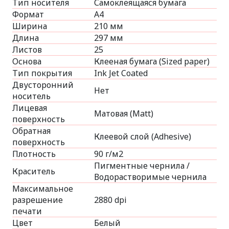
Тип носителя
Самоклеящаяся бумага
Формат
A4
Ширина
210 мм
Длина
297 мм
Листов
25
Основа
Клееная бумага (Sized paper)
Тип покрытия
Ink Jet Coated
Двусторонний
Нет
носитель
Лицевая
Матовая (Matt)
поверхность
Обратная
Клеевой слой (Adhesive)
поверхность
Плотность
90 г/м2
Пигментные чернила /
Краситель
Водорастворимые чернила
Максимальное
разрешение
2880 dpi
печати
Цвет
Белый