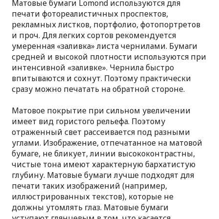
Матовые бумаги Lomond используются для
печати фотореалистичных проспектов,
рекламных листков, портфолио, фотопортретов
и проч. Для легких сортов рекомендуется
умеренная «заливка» листа чернилами. Бумаги
средней и высокой плотности используются при
интенсивной «заливке». Чернила быстро
впитываются и сохнут. Поэтому практически
сразу можно печатать на обратной стороне.
Матовое покрытие при сильном увеличении
имеет вид гористого рельефа. Поэтому
отраженный свет рассеивается под разными
углами. Изображение, отпечатанное на матовой
бумаге, не бликует, линии высококонтрастны,
чистые тона имеют характерную бархатистую
глубину. Матовые бумаги лучше подходят для
печати таких изображений (например,
иллюстрированных текстов), которые не
должны утомлять глаз. Матовые бумаги
уступают глянцевым в том, что касается