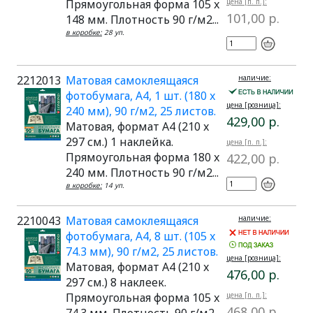
Прямоугольная форма 105 x
цена [п. п.]:
101,00 р.
148 мм. Плотность 90 г/м2...
в коробке:
28 уп.
2212013
Матовая самоклеящаяся
наличие:
фотобумага, A4, 1 шт. (180 x
цена [розница]:
240 мм), 90 г/м2, 25 листов.
429,00 р.
Матовая, формат A4 (210 x
297 см.) 1 наклейка.
цена [п. п.]:
Прямоугольная форма 180 x
422,00 р.
240 мм. Плотность 90 г/м2...
в коробке:
14 уп.
2210043
Матовая самоклеящаяся
наличие:
фотобумага, A4, 8 шт. (105 x
74.3 мм), 90 г/м2, 25 листов.
цена [розница]:
Матовая, формат A4 (210 x
476,00 р.
297 см.) 8 наклеек.
Прямоугольная форма 105 x
цена [п. п.]:
468,00 р.