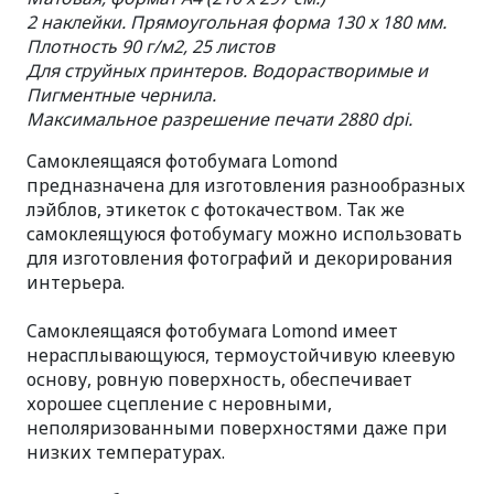
2 наклейки. Прямоугольная форма 130 x 180 мм.
Плотность 90 г/м2, 25 листов
Для струйных принтеров. Водорастворимые и
Пигментные чернила.
Максимальное разрешение печати 2880 dpi.
Cамоклеящаяся фотобумага Lomond
предназначена для изготовления разнообразных
лэйблов, этикеток с фотокачеством. Так же
самоклеящуюся фотобумагу можно использовать
для изготовления фотографий и декорирования
интерьера.
Cамоклеящаяся фотобумага Lomond имеет
нерасплывающуюся, термоустойчивую клеевую
основу, ровную поверхность, обеспечивает
хорошее сцепление с неровными,
неполяризованными поверхностями даже при
низких температурах.