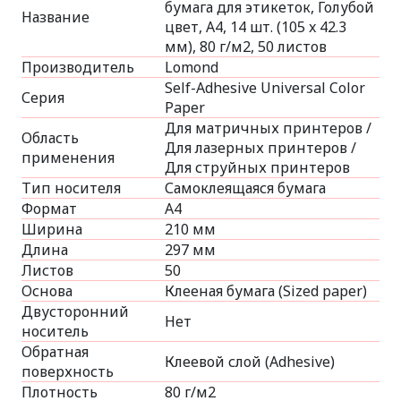
бумага для этикеток, Голубой
Название
цвет, A4, 14 шт. (105 x 42.3
мм), 80 г/м2, 50 листов
Производитель
Lomond
Self-Adhesive Universal Color
Серия
Paper
Для матричных принтеров /
Область
Для лазерных принтеров /
применения
Для струйных принтеров
Тип носителя
Самоклеящаяся бумага
Формат
A4
Ширина
210 мм
Длина
297 мм
Листов
50
Основа
Клееная бумага (Sized paper)
Двусторонний
Нет
носитель
Обратная
Клеевой слой (Adhesive)
поверхность
Плотность
80 г/м2