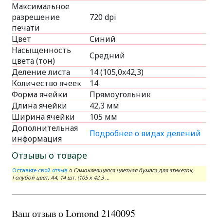
Максимальное
разрешение
720 dpi
печати
Цвет
Синий
Насыщенность
Средний
цвета (тон)
Деление листа
14 (105,0x42,3)
Количество ячеек
14
Форма ячейки
Прямоугольник
Длина ячейки
42,3 мм
Ширина ячейки
105 мм
Дополнительная
Подробнее о видах делений
информация
Отзывы о товаре
Оставьте свой отзыв
о
Самоклеящаяся цветная бумага для этикеток,
Голубой цвет, A4, 14 шт. (105 x 42.3 ...
Ваш отзыв о Lomond 2140095