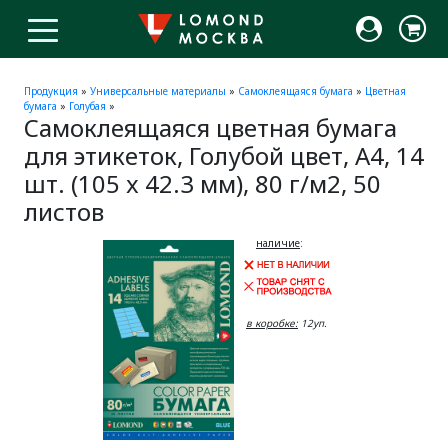
Продукция
»
Универсальные материалы
»
Самоклеящаяся бумага
»
Цветная
бумага
»
Голубая
»
Самоклеящаяся цветная бумага
для этикеток, Голубой цвет, A4, 14
шт. (105 x 42.3 мм), 80 г/м2, 50
листов
наличие
:
в коробке:
12уп.