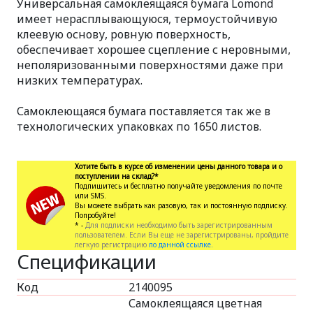
Универсальная самоклеящаяся бумага Lomond
имеет нерасплывающуюся, термоустойчивую
клеевую основу, ровную поверхность,
обеспечивает хорошее сцепление с неровными,
неполяризованными поверхностями даже при
низких температурах.
Самоклеющаяся бумага поставляется так же в
технологических упаковках по 1650 листов.
Хотите быть в курсе об изменении цены данного товара и о
поступлении на склад?*
Подпишитесь и бесплатно получайте уведомления по почте
или SMS.
Вы можете выбрать как разовую, так и постоянную подписку.
Попробуйте!
* -
Для подписки необходимо быть зарегистрированным
пользователем. Если Вы еще не зарегистрированы, пройдите
легкую регистрацию
по данной ссылке.
Спецификации
Код
2140095
Самоклеящаяся цветная