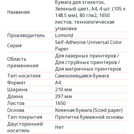
бумага для этикеток,
Зеленый цвет, A4, 4 шт. (105 x
Название
148.5 мм), 80 г/м2, 1650
листов, технологическая
упаковка
Производитель
Lomond
Self-Adhesive Universal Color
Серия
Paper
Для лазерных принтеров /
Область
Для струйных принтеров /
применения
Для матричных принтеров
Тип носителя
Самоклеящаяся бумага
Формат
A4
Ширина
210 мм
Длина
297 мм
Листов
1650
Основа
Клееная бумага (Sized paper)
Тип покрытия
Пропитка бумажной основы
Двусторонний
Нет
носитель