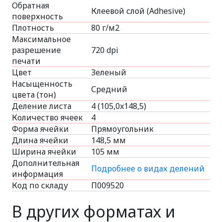
Обратная
Клеевой слой (Adhesive)
поверхность
Плотность
80 г/м2
Максимальное
разрешение
720 dpi
печати
Цвет
Зеленый
Насыщенность
Средний
цвета (тон)
Деление листа
4 (105,0x148,5)
Количество ячеек
4
Форма ячейки
Прямоугольник
Длина ячейки
148,5 мм
Ширина ячейки
105 мм
Дополнительная
Подробнее о видах делений
информация
Код по складу
П009520
В других форматах и