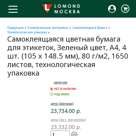
Продукция
»
Универсальные материалы
»
Самоклеящаяся бумага
»
Технологическая упаковка
»
Самоклеящаяся цветная бумага
для этикеток, Зеленый цвет, A4, 4
шт. (105 x 148.5 мм), 80 г/м2, 1650
листов, технологическая
упаковка
наличие
:
цена [розница]
:
23,734.00 р.
цена [пост. покупатель]
:
23,332.00 р.