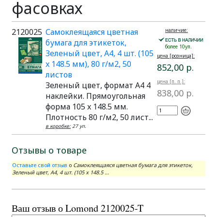
фасовках
2120025
Самоклеящаяся цветная
наличие:
бумага для этикеток,
более 10уп.
Зеленый цвет, A4, 4 шт. (105
цена [розница]:
x 148.5 мм), 80 г/м2, 50
852,00 р.
листов
цена [п. п.]:
Зеленый цвет, формат A4 4
838,00 р.
наклейки. Прямоугольная
форма 105 x 148.5 мм.
Плотность 80 г/м2, 50 лист...
в коробке:
27 уп.
Отзывы о товаре
Оставьте свой отзыв
о
Самоклеящаяся цветная бумага для этикеток,
Зеленый цвет, A4, 4 шт. (105 x 148.5 ...
Ваш отзыв о Lomond 2120025-T