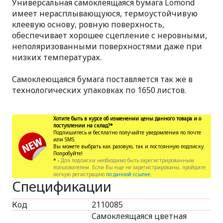
Универсальная самоклеящаяся бумага Lomond
имеет нерасплывающуюся, термоустойчивую
клеевую основу, ровную поверхность,
обеспечивает хорошее сцепление с неровными,
неполяризованными поверхностями даже при
низких температурах.
Самоклеющаяся бумага поставляется так же в
технологических упаковках по 1650 листов.
Хотите быть в курсе об изменении цены данного товара и о
поступлении на склад?*
Подпишитесь и бесплатно получайте уведомления по почте
или SMS.
Вы можете выбрать как разовую, так и постоянную подписку.
Попробуйте!
* -
Для подписки необходимо быть зарегистрированным
пользователем. Если Вы еще не зарегистрированы, пройдите
легкую регистрацию
по данной ссылке.
Спецификации
Код
2110085
Самоклеящаяся цветная