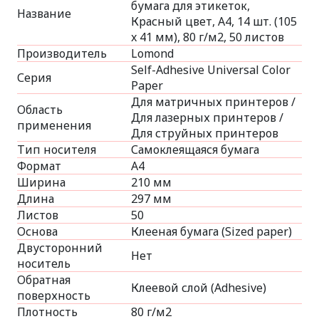
бумага для этикеток,
Название
Красный цвет, A4, 14 шт. (105
x 41 мм), 80 г/м2, 50 листов
Производитель
Lomond
Self-Adhesive Universal Color
Серия
Paper
Для матричных принтеров /
Область
Для лазерных принтеров /
применения
Для струйных принтеров
Тип носителя
Самоклеящаяся бумага
Формат
A4
Ширина
210 мм
Длина
297 мм
Листов
50
Основа
Клееная бумага (Sized paper)
Двусторонний
Нет
носитель
Обратная
Клеевой слой (Adhesive)
поверхность
Плотность
80 г/м2