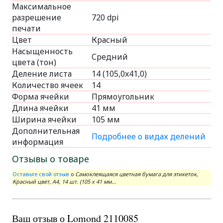
Максимальное
разрешение
720 dpi
печати
Цвет
Красный
Насыщенность
Средний
цвета (тон)
Деление листа
14 (105,0x41,0)
Количество ячеек
14
Форма ячейки
Прямоугольник
Длина ячейки
41 мм
Ширина ячейки
105 мм
Дополнительная
Подробнее о видах делений
информация
Отзывы о товаре
Оставьте свой отзыв
о
Самоклеящаяся цветная бумага для этикеток,
Красный цвет, A4, 14 шт. (105 x 41 мм...
Ваш отзыв о Lomond 2110085