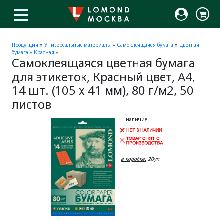
Продукция
»
Универсальные материалы
»
Самоклеящаяся бумага
»
Цветная
бумага
»
Красная
»
Самоклеящаяся цветная бумага
для этикеток, Красный цвет, A4,
14 шт. (105 x 41 мм), 80 г/м2, 50
листов
наличие
:
в коробке:
20уп.