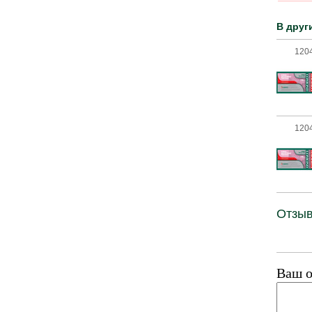
В друг
120
120
Отзыв
Ваш о