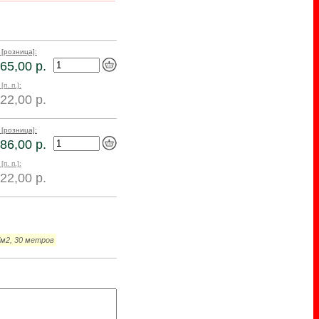
 [розница]:
65,00 р.
[п. п.]:
22,00 р.
 [розница]:
86,00 р.
[п. п.]:
22,00 р.
/м2, 30 метров