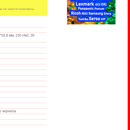
е не зарегистрированы,
0,8 мм, 150 г/м2, 30
е чернила