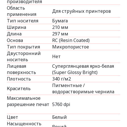
производителя
Область
Для струйных принтеров
применения
Тип носителя
Бумага
Ширина
210 мм
Длина
297 мм
Основа
RC (Resin Coated)
Тип покрытия
Микропористое
Двусторонний
Нет
носитель
Лицевая
Суперглянцевая ярко-белая
поверхность
(Super Glossy Bright)
Плотность
340 г/м2
Пигментные /
Краситель
водорастворимые чернила
Максимальное
разрешение печат
5760 dpi
Цвет
Белый
Насыщенность
Яркий