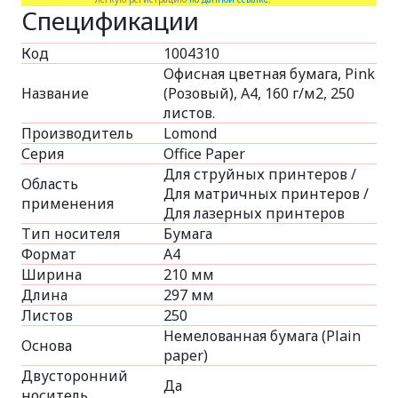
Спецификации
Код
1004310
Офисная цветная бумага, Pink
Название
(Розовый), A4, 160 г/м2, 250
листов.
Производитель
Lomond
Серия
Office Paper
Для струйных принтеров /
Область
Для матричных принтеров /
применения
Для лазерных принтеров
Тип носителя
Бумага
Формат
A4
Ширина
210 мм
Длина
297 мм
Листов
250
Немелованная бумага (Plain
Основа
paper)
Двусторонний
Да
носитель