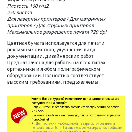
Плотость 160 г/м2
250 листов
Для лазерных принтеров / Для матричных
принтеров / Для струйных принтеров
Максимальное разрешение печати 720 dpi
Цветная бумага используется для печати
рекламных листков, улучшения вида
документации, дизайнерских работ.
Предназначена для работы на всех типах
оргтехники и любом полиграфическом
оборудовании. Полностью соответствует
высоким требованиям, предъявляемы
Хотите быть в курсе об изменении цены данного товара и о
поступлении на склад?*
Подпишитесь и бесплатно получайте уведомления по почте
или SMS.
Вы можете выбрать как разовую, так и постоянную подписку.
Попробуйте!
* -
Для подписки необходимо быть зарегистрированным
пользователем. Если Вы еще не зарегистрированы, пройдите
легкую регистрацию
по данной ссылке.