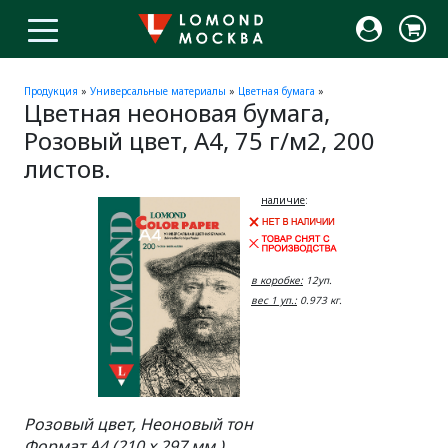
Продукция
»
Универсальные материалы
»
Цветная бумага
»
Цветная неоновая бумага,
Розовый цвет, A4, 75 г/м2, 200
листов.
наличие
:
в коробке:
12уп.
вес 1 уп.:
0.973 кг.
Розовый цвет, Неоновый тон
Формат A4 (210 x 297 мм.)