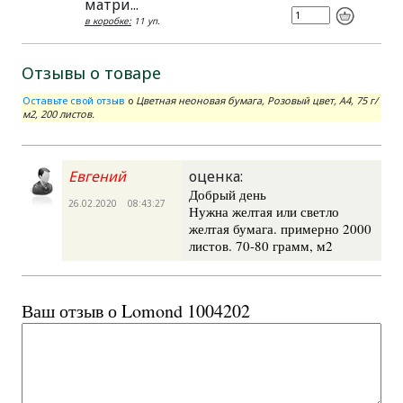
матри...
в коробке:
11 уп.
Отзывы о товаре
Оставьте свой отзыв
о
Цветная неоновая бумага, Розовый цвет, A4, 75 г/
м2, 200 листов.
Евгений
оценка:
Добрый день
26.02.2020 08:43:27
Нужна желтая или светло
желтая бумага. примерно 2000
листов. 70-80 грамм, м2
Ваш отзыв о Lomond 1004202