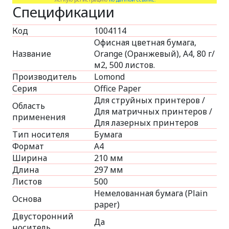
Спецификации
Код
1004114
Офисная цветная бумага,
Название
Orange (Оранжевый), A4, 80 г/
м2, 500 листов.
Производитель
Lomond
Серия
Office Paper
Для струйных принтеров /
Область
Для матричных принтеров /
применения
Для лазерных принтеров
Тип носителя
Бумага
Формат
A4
Ширина
210 мм
Длина
297 мм
Листов
500
Немелованная бумага (Plain
Основа
paper)
Двусторонний
Да
носитель