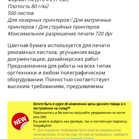
Плотость 80 г/м2
500 листов
Для лазерных принтеров / Для матричных
принтеров / Для струйных принтеров
Максимальное разрешение печати 720 dpi
Цветная бумага используется для печати
рекламных листков, улучшения вида
документации, дизайнерских работ.
Предназначена для работы на всех типах
оргтехники и любом полиграфическом
оборудовании. Полностью соответствует
высоким требованиям, предъявляемы
Хотите быть в курсе об изменении цены данного товара и о
поступлении на склад?*
Подпишитесь и бесплатно получайте уведомления по почте
или SMS.
Вы можете выбрать как разовую, так и постоянную подписку.
Попробуйте!
* -
Для подписки необходимо быть зарегистрированным
пользователем. Если Вы еще не зарегистрированы, пройдите
легкую регистрацию
по данной ссылке.