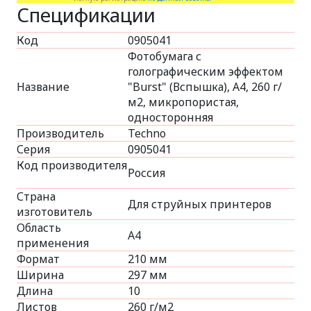
Спецификации
Код
0905041
Фотобумага с
голографическим эффектом
Название
"Burst" (Вспышка), А4, 260 г/
м2, микропористая,
односторонняя
Производитель
Techno
Серия
0905041
Код производителя
Россия
Страна
Для струйных принтеров
изготовитель
Область
A4
применения
Формат
210 мм
Ширина
297 мм
Длина
10
Листов
260 г/м2