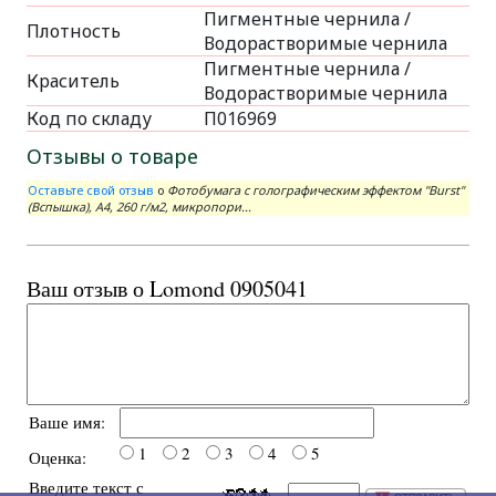
Пигментные чернила /
Плотность
Водорастворимые чернила
Пигментные чернила /
Краситель
Водорастворимые чернила
Код по складу
П016969
Отзывы о товаре
Оставьте свой отзыв
о
Фотобумага с голографическим эффектом "Burst"
(Вспышка), А4, 260 г/м2, микропори...
Ваш отзыв о Lomond 0905041
Ваше имя:
1
2
3
4
5
Оценка:
Введите текст с