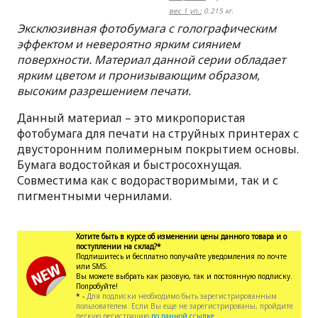
вес 1 уп.:
0.215 кг.
Эксклюзивная фотобумага с голографическим
эффектом и невероятно ярким сиянием
поверхности. Материал данной серии обладает
ярким цветом и пронизывающим образом,
высоким разрешением печати.
Данный материал – это микропористая
фотобумага для печати на струйных принтерах с
двусторонним полимерным покрытием основы.
Бумага водостойкая и быстросохнущая.
Совместима как с водорастворимыми, так и с
пигментными чернилами.
Хотите быть в курсе об изменении цены данного товара и о
поступлении на склад?*
Подпишитесь и бесплатно получайте уведомления по почте
или SMS.
Вы можете выбрать как разовую, так и постоянную подписку.
Попробуйте!
* -
Для подписки необходимо быть зарегистрированным
пользователем. Если Вы еще не зарегистрированы, пройдите
легкую регистрацию
по данной ссылке.