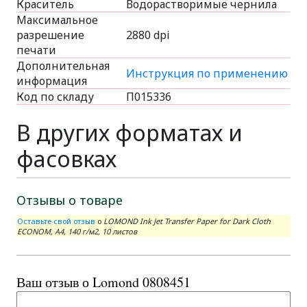
Краситель
Водорастворимые чернила
Максимальное
разрешение
2880 dpi
печати
Дополнительная
Инструкция по применению
информация
Код по складу
П015336
В других форматах и
фасовках
Отзывы о товаре
Оставьте свой отзыв
о
LOMOND Ink Jet Transfer Paper for Dark Cloth
ECONOM, A4, 140 г/м2, 10 листов
Ваш отзыв о Lomond 0808451