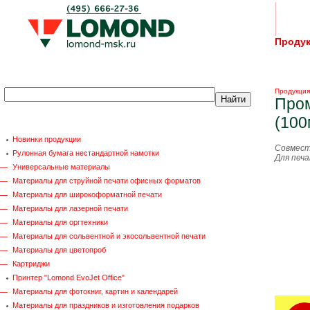
Проду
Продукция
Пром
(100
Новинки продукции
Совмест
Рулонная бумага нестандартной намотки
Для печ
Универсальные материалы
Материалы для струйной печати офисных форматов
Материалы для широкоформатной печати
Материалы для лазерной печати
Материалы для оргтехники
Материалы для сольвентной и экосольвентной печати
Материалы для цветопроб
Картриджи
Принтер "Lomond EvoJet Office"
Материалы для фотокниг, картин и календарей
Материалы для праздников и изготовления подарков