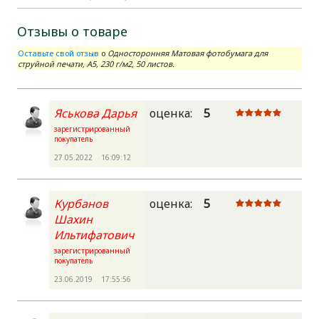
Отзывы о товаре
Оставьте свой отзыв
о
Односторонняя Матовая фотобумага для
струйной печати, A5, 230 г/м2, 50 листов.
Яськова Дарья
оценка:
5
зарегистрированный
покупатель
27.05.2022 16:09:12
Курбанов
оценка:
5
Шахин
Ильтифатович
зарегистрированный
покупатель
23.06.2019 17:55:56