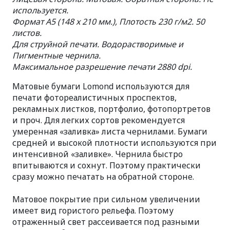
используется.
Формат A5 (148 x 210 мм.), Плотость 230 г/м2. 50
листов.
Для струйной печати. Водорастворимые и
Пигментные чернила.
Максимальное разрешение печати 2880 dpi.
Матовые бумаги Lomond используются для
печати фотореалистичных проспектов,
рекламных листков, портфолио, фотопортретов
и проч. Для легких сортов рекомендуется
умеренная «заливка» листа чернилами. Бумаги
средней и высокой плотности используются при
интенсивной «заливке». Чернила быстро
впитываются и сохнут. Поэтому практически
сразу можно печатать на обратной стороне.
Матовое покрытие при сильном увеличении
имеет вид гористого рельефа. Поэтому
отраженный свет рассеивается под разными