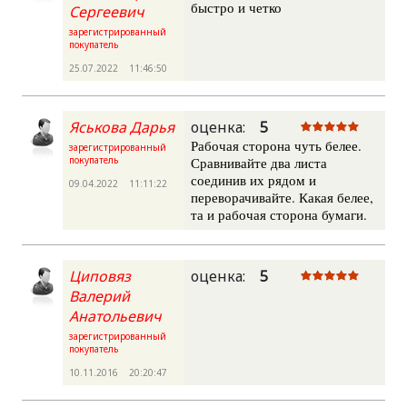
быстро и четко
Сергеевич
зарегистрированный
покупатель
25.07.2022 11:46:50
Яськова Дарья
оценка:
5
Рабочая сторона чуть белее.
зарегистрированный
покупатель
Сравнивайте два листа
соединив их рядом и
09.04.2022 11:11:22
переворачивайте. Какая белее,
та и рабочая сторона бумаги.
Циповяз
оценка:
5
Валерий
Анатольевич
зарегистрированный
покупатель
10.11.2016 20:20:47