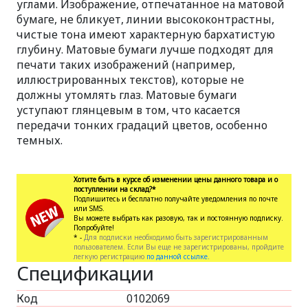
углами. Изображение, отпечатанное на матовой
бумаге, не бликует, линии высококонтрастны,
чистые тона имеют характерную бархатистую
глубину. Матовые бумаги лучше подходят для
печати таких изображений (например,
иллюстрированных текстов), которые не
должны утомлять глаз. Матовые бумаги
уступают глянцевым в том, что касается
передачи тонких градаций цветов, особенно
темных.
Хотите быть в курсе об изменении цены данного товара и о
поступлении на склад?*
Подпишитесь и бесплатно получайте уведомления по почте
или SMS.
Вы можете выбрать как разовую, так и постоянную подписку.
Попробуйте!
* -
Для подписки необходимо быть зарегистрированным
пользователем. Если Вы еще не зарегистрированы, пройдите
легкую регистрацию
по данной ссылке.
Спецификации
Код
0102069