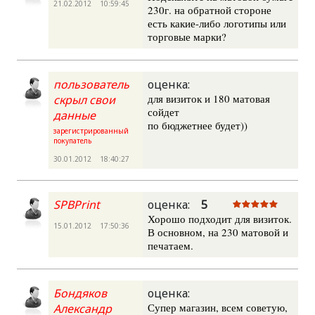
21.02.2012 10:59:45
230г. на обратной стороне
есть какие-либо логотипы или
торговые марки?
пользователь
оценка:
для визиток и 180 матовая
скрыл свои
сойдет
данные
по бюджетнее будет))
зарегистрированный
покупатель
30.01.2012 18:40:27
SPBPrint
оценка:
5
Хорошо подходит для визиток.
15.01.2012 17:50:36
В основном, на 230 матовой и
печатаем.
Бондяков
оценка:
Супер магазин, всем советую,
Александр