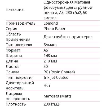
Односторонняя Матовая
фотобумага для струйной
Название
печати, A5, 230 г/м2, 50
листов.
Производитель
Lomond
Серия
Photo Paper
Область
Для струйных принтеров
применения
Тип носителя
Бумага
Формат
A5
Ширина
148 мм
Длина
210 мм
Листов
50
Основа
RC (Resin Coated)
Тип покрытия
Ink Jet Coated
Двусторонний
Нет
носитель
Лицевая
Матовая (Matt)
поверхность
Плотность
230 г/м2